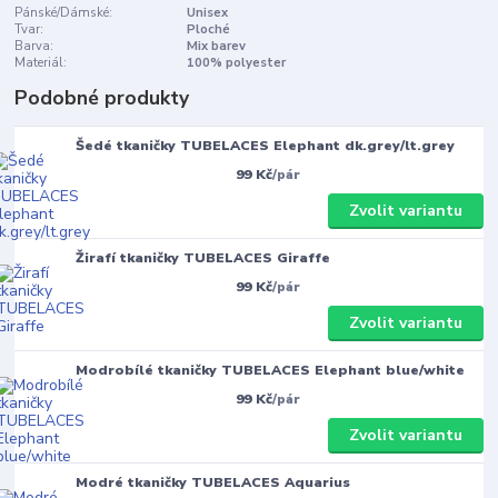
Pánské/Dámské:
Unisex
Tvar:
Ploché
Barva:
Mix barev
Materiál:
100% polyester
Podobné produkty
Šedé tkaničky TUBELACES Elephant dk.grey/lt.grey
99 Kč
/
pár
Zvolit variantu
Žirafí tkaničky TUBELACES Giraffe
99 Kč
/
pár
Zvolit variantu
Modrobílé tkaničky TUBELACES Elephant blue/white
99 Kč
/
pár
Zvolit variantu
Modré tkaničky TUBELACES Aquarius