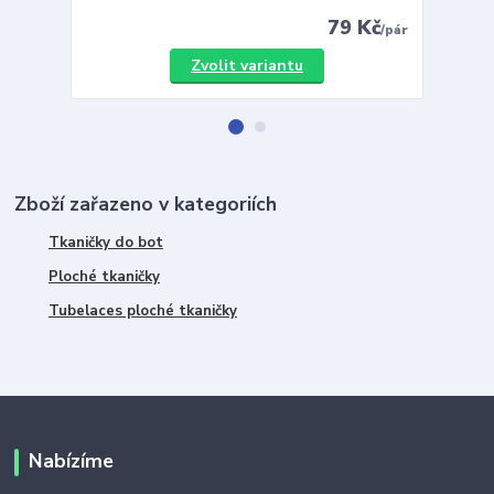
79 Kč
/
pár
Zvolit variantu
Zboží zařazeno v kategoriích
Tkaničky do bot
Ploché tkaničky
Tubelaces ploché tkaničky
Nabízíme