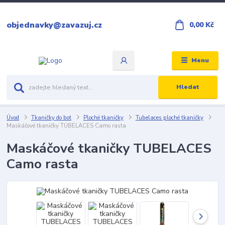
objednavky@zavazuj.cz
0,00 Kč
Menu
Hledat
Úvod
Tkaničky do bot
Ploché tkaničky
Tubelaces ploché tkaničky
Maskáčové tkaničky TUBELACES Camo rasta
Maskáčové tkaničky TUBELACES
Camo rasta