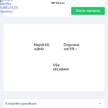
99 Kč
/
pár
Zvolit variantu
Největší
Doprava
výběr
od 59,-
Vše
skladem
Kompletní specifikace