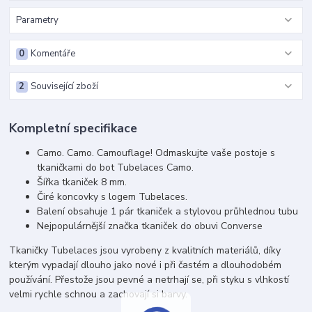
Parametry
0
Komentáře
2
Související zboží
Kompletní specifikace
Camo. Camo. Camouflage! Odmaskujte vaše postoje s
tkaničkami do bot Tubelaces Camo.
Šířka tkaniček 8 mm.
Čiré koncovky s logem Tubelaces.
Balení obsahuje 1 pár tkaniček a stylovou průhlednou tubu
Nejpopulárnější značka tkaniček do obuvi Converse
Tkaničky Tubelaces jsou vyrobeny z kvalitních materiálů, díky
kterým vypadají dlouho jako nové i při častém a dlouhodobém
používání. Přestože jsou pevné a netrhají se, při styku s vlhkostí
velmi rychle schnou a zachovají si barvy.