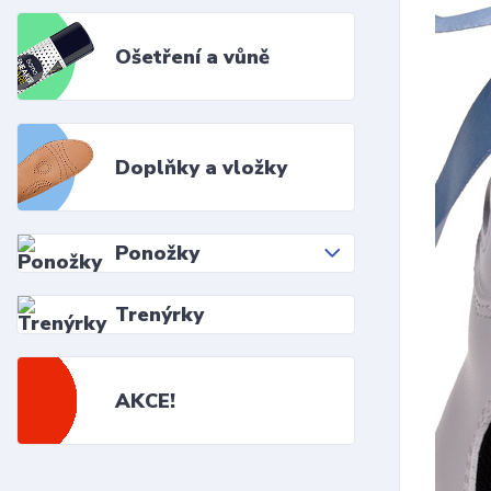
Ošetření a vůně
Doplňky a vložky
Ponožky
Trenýrky
AKCE!