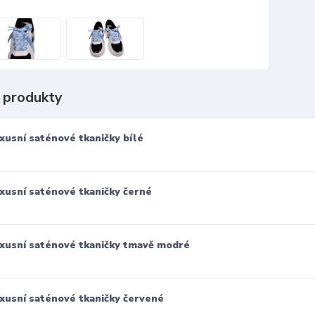
 produkty
xusní saténové tkaničky bílé
xusní saténové tkaničky černé
xusní saténové tkaničky tmavě modré
xusní saténové tkaničky červené