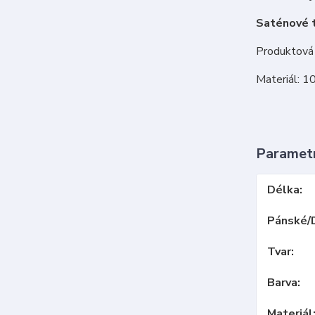
Saténové t
Produktová 
Materiál: 1
Paramet
Délka
Pánské/
Tvar
Barva
Materiál