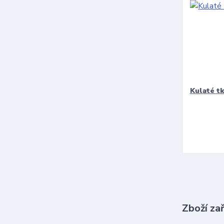
Kulaté t
Zboží za