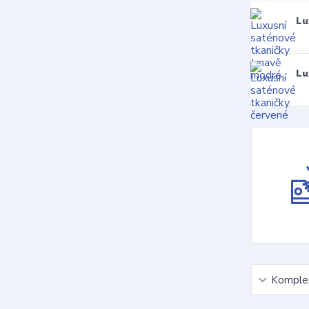
Lu
Lu
Komplet