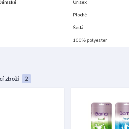
Dámské
Unisex
Ploché
Šedá
100% polyester
cí zboží
2