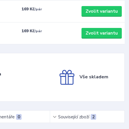
169 Kč
/
pár
Zvolit variantu
169 Kč
/
pár
Zvolit variantu
a
Vše skladem
entáře
0
Související zboží
2