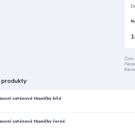
D
N
1
Číslo
Pánsk
Barva
 produkty
xusní saténové tkaničky bílé
xusní saténové tkaničky černé