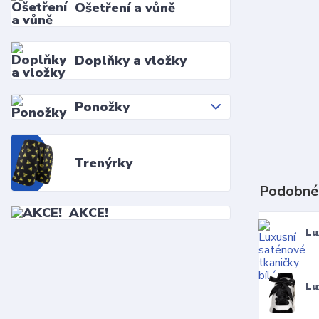
Ošetření a vůně
Doplňky a vložky
Ponožky
Trenýrky
Podobné
AKCE!
Lu
Lu