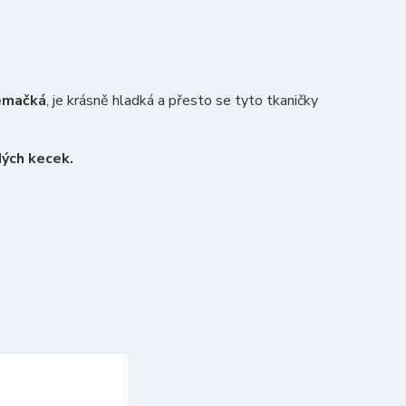
emačká
, je krásně hladká a přesto se tyto tkaničky
ých kecek.