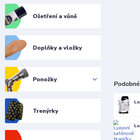
Ošetření a vůně
Doplňky a vložky
Ponožky
Podobné
Lu
Trenýrky
Lu