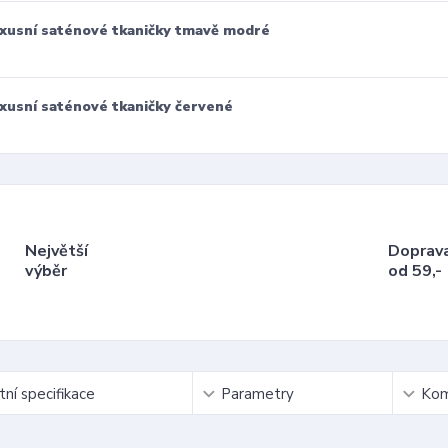
xusní saténové tkaničky tmavě modré
xusní saténové tkaničky červené
Největší
Doprav
výběr
od 59,-
ní specifikace
Parametry
Kom