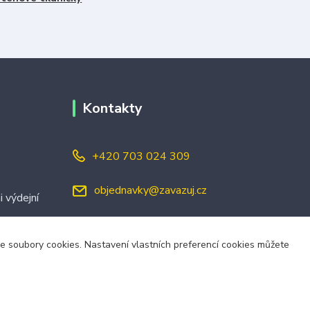
Kontakty
+420 703 024 309
objednavky@zavazuj.cz
i výdejní
áme soubory cookies. Nastavení vlastních preferencí cookies můžete