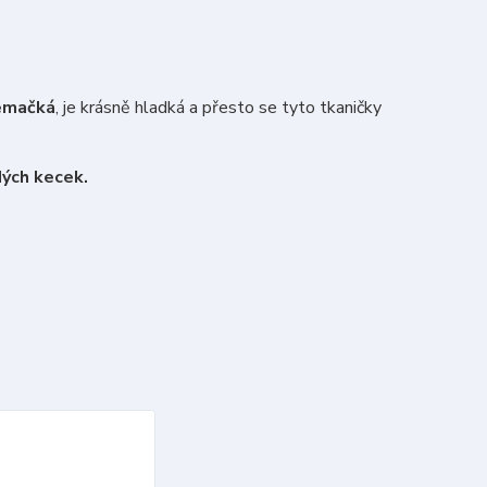
emačká
, je krásně hladká a přesto se tyto tkaničky
ých kecek.