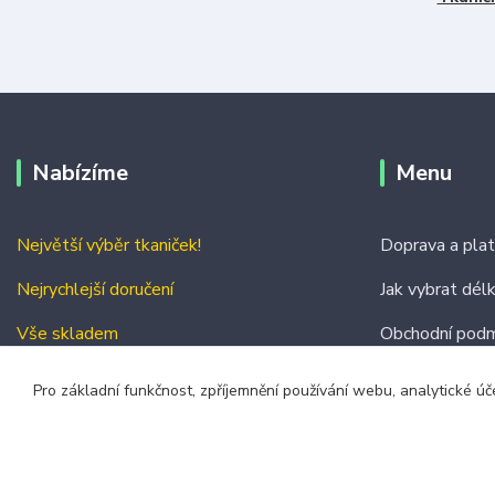
Nabízíme
Menu
Největší výběr tkaniček!
Doprava a pla
Nejrychlejší doručení
Jak vybrat dél
Vše skladem
Obchodní podm
Kontakty
Pro základní funkčnost, zpříjemnění používání webu, analytické úč