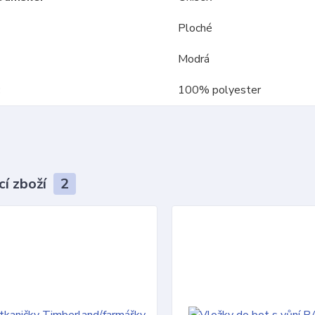
Ploché
Modrá
100% polyester
cí zboží
2