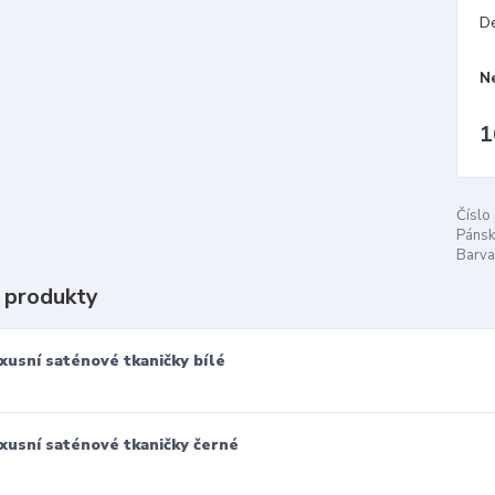
D
N
1
Číslo
Pánsk
Barva
 produkty
xusní saténové tkaničky bílé
xusní saténové tkaničky černé