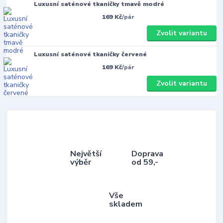
Luxusní saténové tkaničky tmavě modré
169 Kč
/
pár
Zvolit variantu
Luxusní saténové tkaničky červené
169 Kč
/
pár
Zvolit variantu
Největší
Doprava
výběr
od 59,-
Vše
skladem