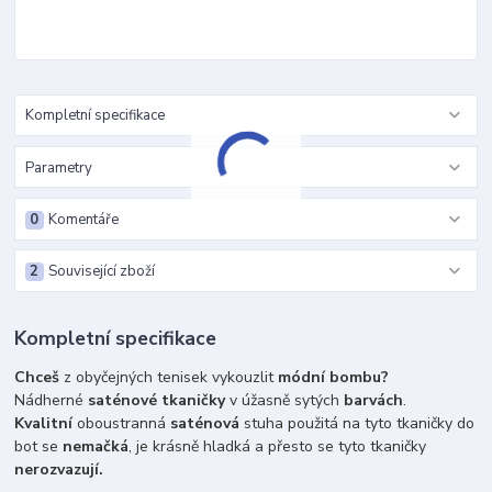
Kompletní specifikace
Parametry
0
Komentáře
2
Související zboží
Kompletní specifikace
Chceš
z obyčejných tenisek vykouzlit
módní bombu?
Nádherné
saténové tkaničky
v úžasně sytých
barvách
.
Kvalitní
oboustranná
saténová
stuha použitá na tyto tkaničky do
bot se
nemačká
, je krásně hladká a přesto se tyto tkaničky
nerozvazují.