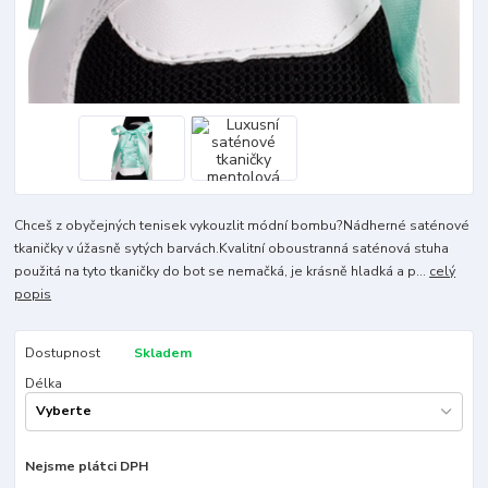
Chceš z obyčejných tenisek vykouzlit módní bombu?Nádherné saténové
tkaničky v úžasně sytých barvách.Kvalitní oboustranná saténová stuha
použitá na tyto tkaničky do bot se nemačká, je krásně hladká a p...
celý
popis
Dostupnost
Skladem
Délka
Nejsme plátci DPH