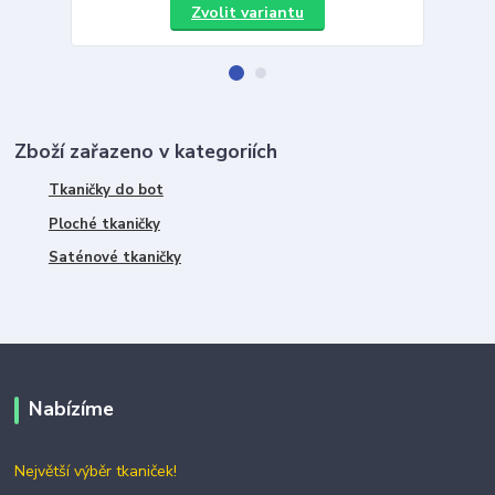
Zvolit variantu
Zboží zařazeno v kategoriích
Tkaničky do bot
Ploché tkaničky
Saténové tkaničky
Nabízíme
Největší výběr tkaniček!