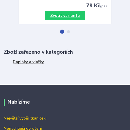
79 Kč
/
pár
Zvolit variantu
Zboží zařazeno v kategoriích
Doplňky a vložky
Nabízíme
Největší výběr tkaniček!
Nejrychlejší doručení