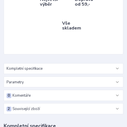
výběr
od 59,-
Vše
skladem
Kompletní specifikace
Parametry
0
Komentáře
2
Související zboží
Kompletní specifikace