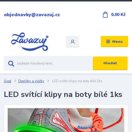
objednavky@zavazuj.cz
0,00 Kč
Menu
Hledat
Úvod
Doplňky a vložky
LED svítící klipy na boty bílé 1ks
LED svítící klipy na boty bílé 1ks