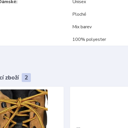
Dámské
Unisex
Ploché
Mix barev
100% polyester
cí zboží
2