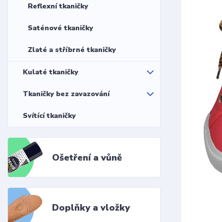
Reflexní tkaničky
Saténové tkaničky
Zlaté a stříbrné tkaničky
Kulaté tkaničky
Tkaničky bez zavazování
Svítící tkaničky
Ošetření a vůně
Doplňky a vložky