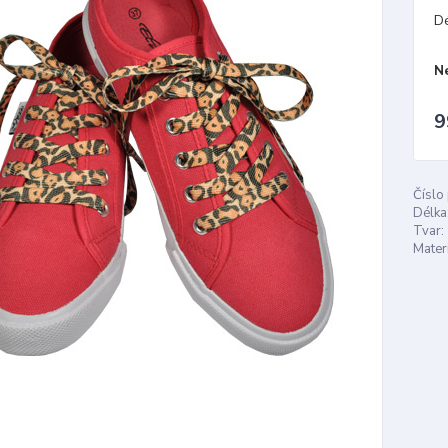
D
N
9
Číslo
Délka
Tvar:
Materi