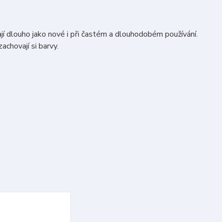
jí dlouho jako nové i při častém a dlouhodobém používání.
achovají si barvy.