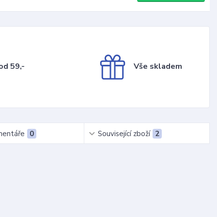
od 59,-
Vše skladem
entáře
0
Související zboží
2