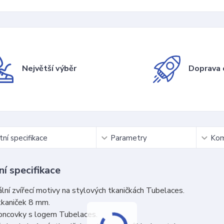
Největší výběr
Doprava 
ní specifikace
Parametry
Kom
í specifikace
ální zvířecí motivy na stylových tkaničkách Tubelaces.
tkaniček 8 mm.
koncovky s logem Tubelaces.