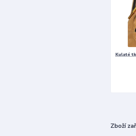
Kulaté t
Zboží za