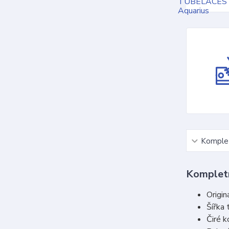
Komplet
Kompletn
Origin
Šířka 
Čiré 