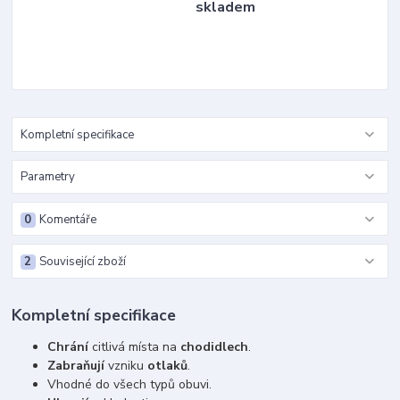
skladem
Kompletní specifikace
Parametry
0
Komentáře
2
Související zboží
Kompletní specifikace
Chrání
citlivá místa na
chodidlech
.
Zabraňují
vzniku
otlaků
.
Vhodné do všech typů obuvi.