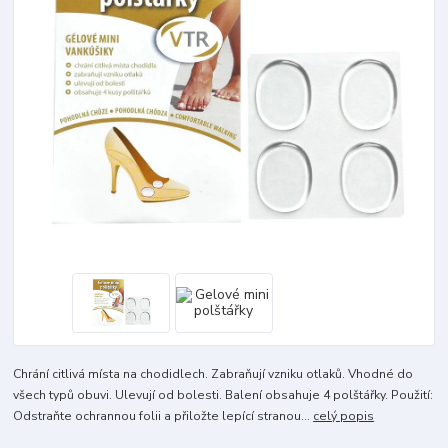
Chrání citlivá místa na chodidlech. Zabraňují vzniku otlaků. Vhodné do
všech typů obuvi. Ulevují od bolesti. Balení obsahuje 4 polštářky. Použití:
Odstraňte ochrannou folii a přiložte lepící stranou...
celý popis