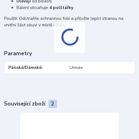
Ulevují
od bolesti.
Balení obsahuje
4 polštářky
.
Použití: Odstraňte ochrannou folii a přiložte lepící stranou na
vnitřní část obuvi v místě otlaku.
Parametry
Pánské/Dámské
Unisex
Související zboží
2