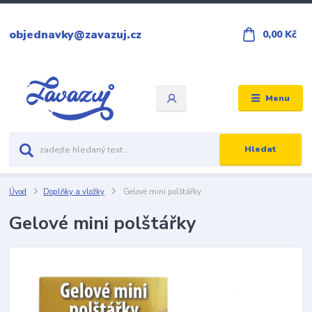
objednavky@zavazuj.cz
0,00 Kč
Menu
Hledat
Úvod
Doplňky a vložky
Gelové mini polštářky
Gelové mini polštářky