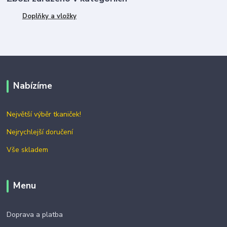
Doplňky a vložky
Nabízíme
Největší výběr tkaniček!
Nejrychlejší doručení
Vše skladem
Menu
Doprava a platba