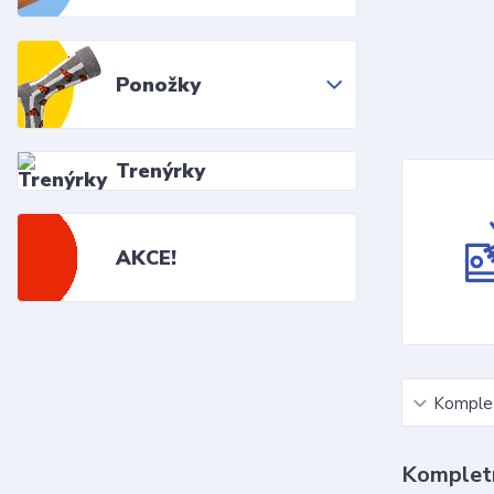
Ponožky
Trenýrky
AKCE!
Komplet
Kompletn