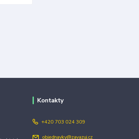
Kontakty
+420 703 024 309
objednavky@zavazuj.cz