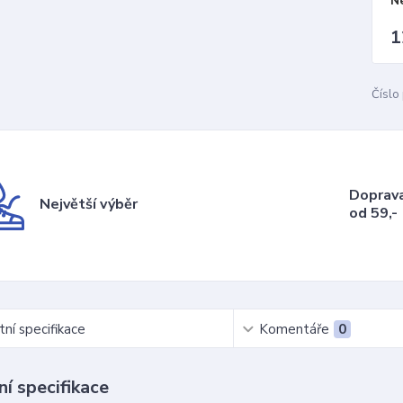
N
1
Číslo
Doprav
Největší výběr
od 59,-
ní specifikace
Komentáře
0
í specifikace