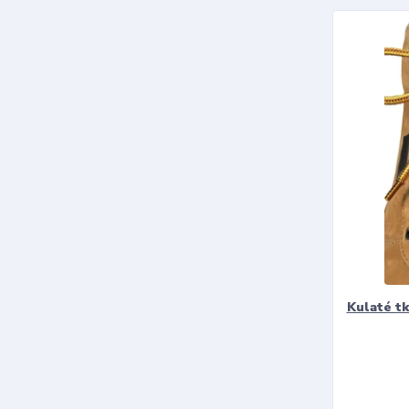
Kulaté t