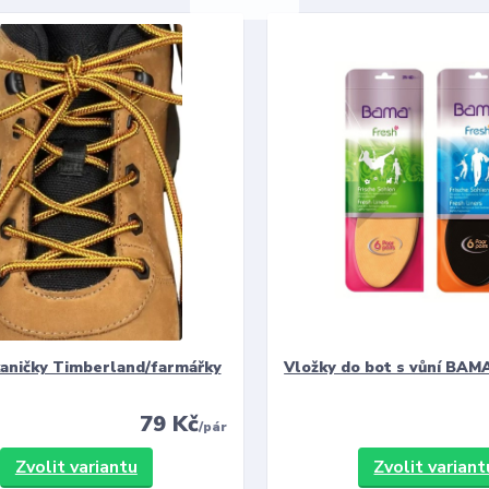
kaničky Timberland/farmářky
Vložky do bot s vůní BAMA
79 Kč
/
pár
Zvolit variantu
Zvolit variant