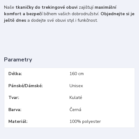
Naše
tkaničky do trekingové obuvi
zajišťují
maximální
komfort a bezpečí
během vašich dobrodružství.
Objednejte si je
ještě dnes
a dodejte své obuvi styl i funkčnost.
Parametry
Délka
160 cm
Pánské/Dámské
Unisex
Tvar
Kulaté
Barva
Černá
Materiál
100% polyester