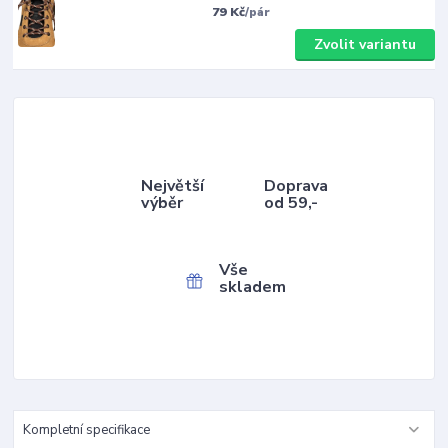
79 Kč
/
pár
Zvolit variantu
Největší
Doprava
výběr
od 59,-
Vše
skladem
Kompletní specifikace