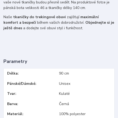
vaše nové tkaničky budou přesně sedět. Na produktové fotce je
pánská bota velikosti 46 a tkaničky délky 140 cm.
Naše
tkaničky do trekingové obuvi
zajišťují
maximální
komfort a bezpečí
během vašich dobrodružství.
Objednejte si je
ještě dnes
a dodejte své obuvi styl i funkčnost.
Parametry
Délka
90 cm
Pánské/Dámské
Unisex
Tvar
Kulaté
Barva
Černá
Materiál
100% polyester