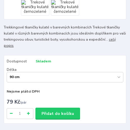
Trekkingové tkaničky kulaté v barevných kombinacích Trekové tkaničky
kulaté v různých barevných kombinacích jsou ideálním doplňkem pro vaši
trekingovou obuv, turistické boty, vysokohorskou a expediční...
celý
popis
Dostupnost
Skladem
Délka
Nejsme plátci DPH
79 Kč
/
pár
Přidat do košíku