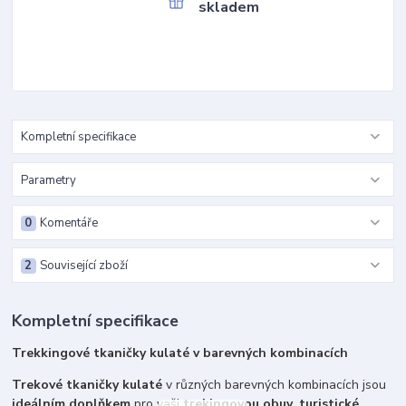
skladem
Kompletní specifikace
Parametry
0
Komentáře
2
Související zboží
Kompletní specifikace
Trekkingové tkaničky kulaté v barevných kombinacích
Trekové tkaničky kulaté
v různých barevných kombinacích jsou
ideálním doplňkem
pro vaši
trekingovou obuv
,
turistické