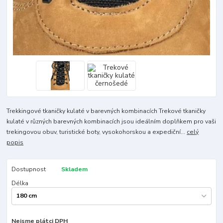
Trekkingové tkaničky kulaté v barevných kombinacích Trekové tkaničky
kulaté v různých barevných kombinacích jsou ideálním doplňkem pro vaši
trekingovou obuv, turistické boty, vysokohorskou a expediční...
celý
popis
Dostupnost
Skladem
Délka
Nejsme plátci DPH