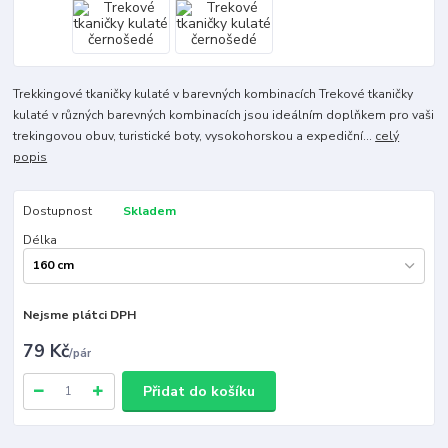
Trekkingové tkaničky kulaté v barevných kombinacích Trekové tkaničky
kulaté v různých barevných kombinacích jsou ideálním doplňkem pro vaši
trekingovou obuv, turistické boty, vysokohorskou a expediční...
celý
popis
Dostupnost
Skladem
Délka
Nejsme plátci DPH
79 Kč
/
pár
Přidat do košíku