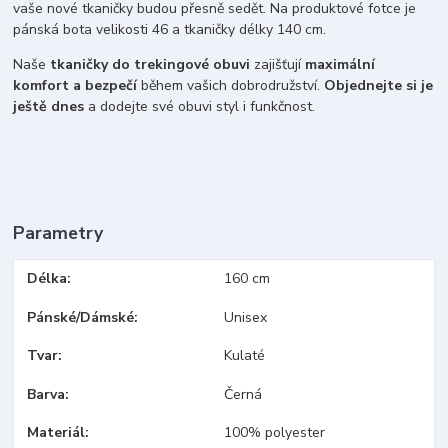
vaše nové tkaničky budou přesně sedět. Na produktové fotce je
pánská bota velikosti 46 a tkaničky délky 140 cm.
Naše
tkaničky do trekingové obuvi
zajišťují
maximální
komfort a bezpečí
během vašich dobrodružství.
Objednejte si je
ještě dnes
a dodejte své obuvi styl i funkčnost.
Parametry
Délka
160 cm
Pánské/Dámské
Unisex
Tvar
Kulaté
Barva
Černá
Materiál
100% polyester