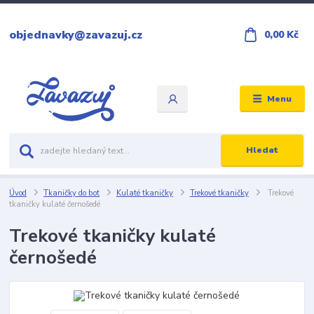
objednavky@zavazuj.cz
0,00 Kč
Menu
Hledat
Úvod
Tkaničky do bot
Kulaté tkaničky
Trekové tkaničky
Trekové
tkaničky kulaté černošedé
Trekové tkaničky kulaté
černošedé