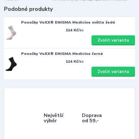
Podobné produkty
Ponožky VoXX® ENIGMA Medicine světle šedé
114 Kč
/
ks
Zvolit variantu
Ponožky VoXX® ENIGMA Medicine černé
114 Kč
/
ks
Zvolit variantu
Největší
Doprava
výběr
od 59,-