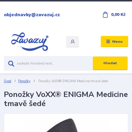
objednavky@zavazuj.cz
0,00 Kč
Menu
Hledat
Úvod
Ponožky
Ponožky VoXX® ENIGMA Medicine tmavě šedé
Ponožky VoXX® ENIGMA Medicine
tmavě šedé