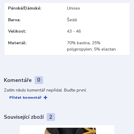
Pánské/Dámské
Unisex
Barva
Šedá
Velikost
43 - 46
Materiál
70% bavlna, 25%
polypropylen, 5% elastan
Komentáře
0
Zatím nikdo komentář nepřidal. Buďte první.
Přidat komentář
Související zboží
2