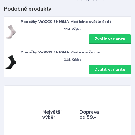
Podobné produkty
Ponožky VoXX® ENIGMA Medicine světle šedé
114 Kč
/
ks
Zvolit variantu
Ponožky VoXX® ENIGMA Medicine černé
114 Kč
/
ks
Zvolit variantu
Největší
Doprava
výběr
od 59,-