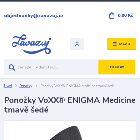
objednavky@zavazuj.cz
0,00 Kč
Menu
Hledat
Úvod
Ponožky
Ponožky VoXX® ENIGMA Medicine tmavě šedé
Ponožky VoXX® ENIGMA Medicine
tmavě šedé