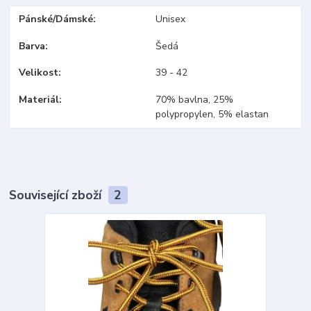
Pánské/Dámské
Unisex
Barva
Šedá
Velikost
39 - 42
Materiál
70% bavlna, 25%
polypropylen, 5% elastan
Související zboží
2