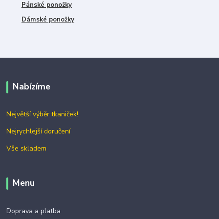
Pánské ponožky
Dámské ponožky
Nabízíme
Největší výběr tkaniček!
Nejrychlejší doručení
Vše skladem
Menu
Doprava a platba