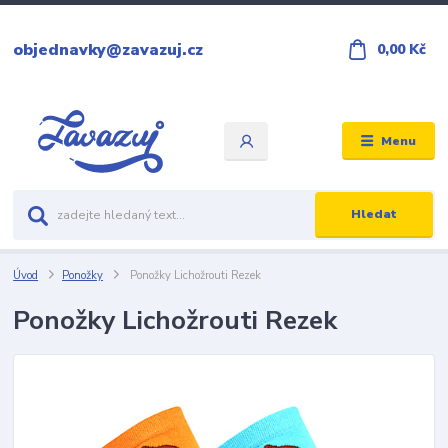
objednavky@zavazuj.cz
0,00 Kč
Menu
Hledat
Úvod
Ponožky
Ponožky Lichožrouti Rezek
Ponožky Lichožrouti Rezek