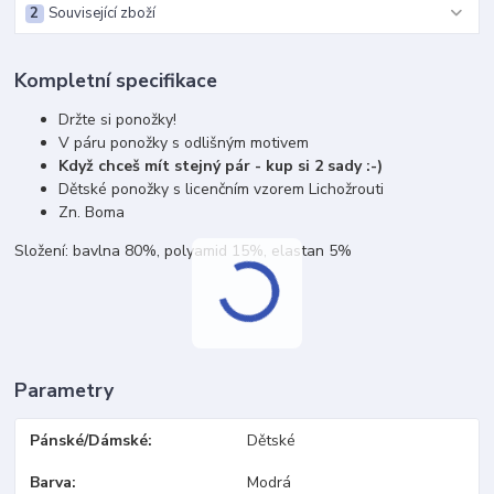
2
Související zboží
Kompletní specifikace
Držte si ponožky!
V páru ponožky s odlišným motivem
Když chceš mít stejný pár - kup si 2 sady :-)
Dětské ponožky s licenčním vzorem Lichožrouti
Zn. Boma
Složení: bavlna 80%, polyamid 15%, elastan 5%
Parametry
Pánské/Dámské
Dětské
Barva
Modrá