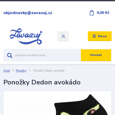
objednavky@zavazuj.cz
0,00 Kč
Menu
Hledat
Úvod
Ponožky
Ponožky Dedon avokádo
Ponožky Dedon avokádo