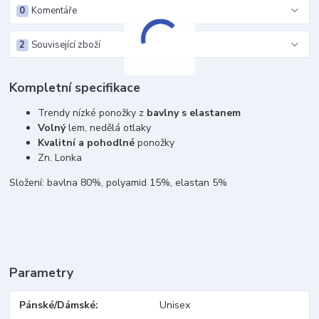
0
Komentáře
2
Související zboží
Kompletní specifikace
Trendy nízké ponožky z
bavlny s elastanem
Volný
lem, nedělá otlaky
Kvalitní a pohodlné
ponožky
Zn. Lonka
Složení: bavlna 80%, polyamid 15%, elastan 5%
Parametry
Pánské/Dámské
Unisex