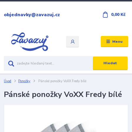
objednavky@zavazuj.cz
0,00 Kč
Menu
Hledat
Úvod
Ponožky
Pánské ponožky VoXX Fredy bílé
Pánské ponožky VoXX Fredy bílé