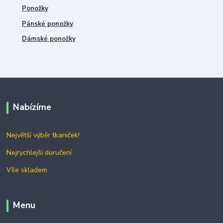
Ponožky
Pánské ponožky
Dámské ponožky
Nabízíme
Největší výběr tkaniček!
Nejrychlejší doručení
Vše skladem
Menu