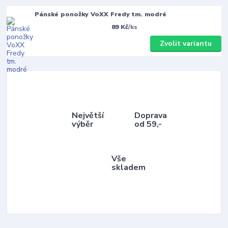
Pánské ponožky VoXX Fredy tm. modré
89 Kč
/
ks
Zvolit variantu
Největší
Doprava
výběr
od 59,-
Vše
skladem