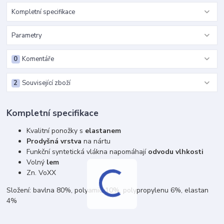
Kompletní specifikace
Parametry
0
Komentáře
2
Související zboží
Kompletní specifikace
Kvalitní ponožky s
elastanem
Prodyšná vrstva
na nártu
Funkční syntetická vlákna napomáhají
odvodu vlhkosti
Volný
lem
Zn. VoXX
Složení: bavlna 80%, polyamid 10%, polypropylenu 6%, elastan
4%