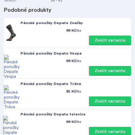
Velikost:
39 - 42
Podobné produkty
Pánské ponožky Depate Značky
99 Kč
/
ks
Zvolit variantu
Pánské ponožky Depate Vespa
99 Kč
/
ks
Zvolit variantu
Pánské ponožky Depate Tráva
92 Kč
/
ks
Zvolit variantu
Pánské ponožky Depate televize
99 Kč
/
ks
Zvolit variantu