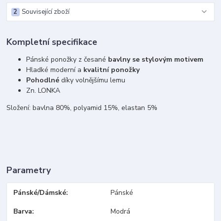
2
Související zboží
Kompletní specifikace
Pánské ponožky z česané
bavlny se stylovým motivem
Hladké moderní a
kvalitní ponožky
Pohodlné
díky volnějšímu lemu
Zn. LONKA
Složení: bavlna 80%, polyamid 15%, elastan 5%
Parametry
Pánské/Dámské
Pánské
Barva
Modrá