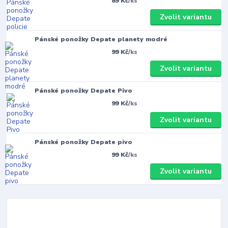
89 Kč
/
ks
Zvolit variantu
Pánské ponožky Depate planety modré
99 Kč
/
ks
Zvolit variantu
Pánské ponožky Depate Pivo
99 Kč
/
ks
Zvolit variantu
Pánské ponožky Depate pivo
99 Kč
/
ks
Zvolit variantu