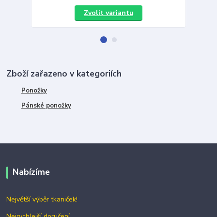
Zvolit variantu
Zboží zařazeno v kategoriích
Ponožky
Pánské ponožky
Nabízíme
Největší výběr tkaniček!
Nejrychlejší doručení