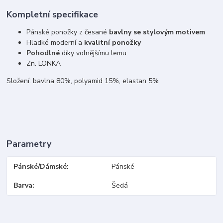
Kompletní specifikace
Pánské ponožky z česané
bavlny se stylovým motivem
Hladké moderní a
kvalitní ponožky
Pohodlné
díky volnějšímu lemu
Zn. LONKA
Složení: bavlna 80%, polyamid 15%, elastan 5%
Parametry
Pánské/Dámské
Pánské
Barva
Šedá