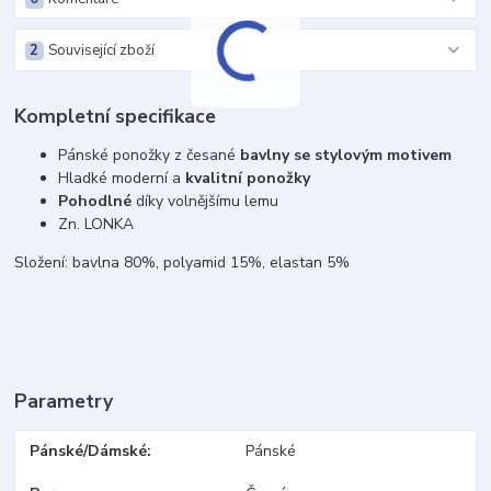
2
Související zboží
Kompletní specifikace
Pánské ponožky z česané
bavlny se stylovým motivem
Hladké moderní a
kvalitní ponožky
Pohodlné
díky volnějšímu lemu
Zn. LONKA
Složení: bavlna 80%, polyamid 15%, elastan 5%
Parametry
Pánské/Dámské
Pánské