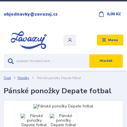
objednavky@zavazuj.cz
0,00 Kč
Menu
Hledat
Úvod
Ponožky
Pánské ponožky Depate fotbal
Pánské ponožky Depate fotbal