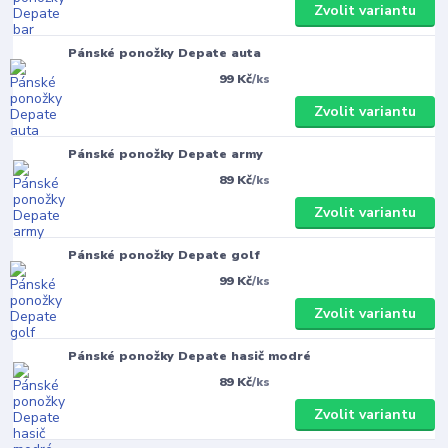
Zvolit variantu
Pánské ponožky Depate auta
99 Kč
/
ks
Zvolit variantu
Pánské ponožky Depate army
89 Kč
/
ks
Zvolit variantu
Pánské ponožky Depate golf
99 Kč
/
ks
Zvolit variantu
Pánské ponožky Depate hasič modré
89 Kč
/
ks
Zvolit variantu