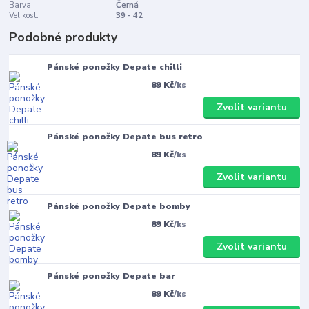
Barva:
Černá
Velikost:
39 - 42
Podobné produkty
Pánské ponožky Depate chilli
89 Kč
/
ks
Zvolit variantu
Pánské ponožky Depate bus retro
89 Kč
/
ks
Zvolit variantu
Pánské ponožky Depate bomby
89 Kč
/
ks
Zvolit variantu
Pánské ponožky Depate bar
89 Kč
/
ks