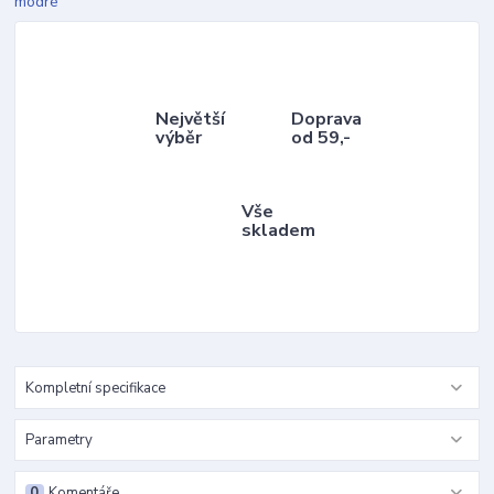
Největší
Doprava
výběr
od 59,-
Vše
skladem
Kompletní specifikace
Parametry
0
Komentáře