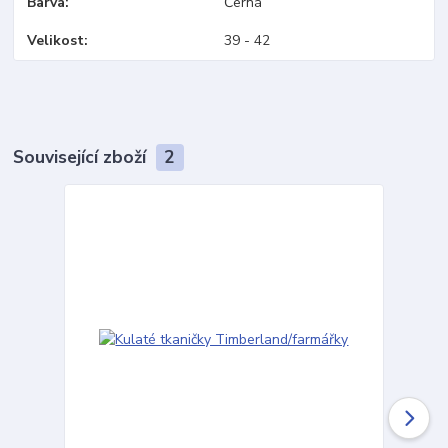
Barva
Černá
Velikost
39 - 42
Související zboží
2