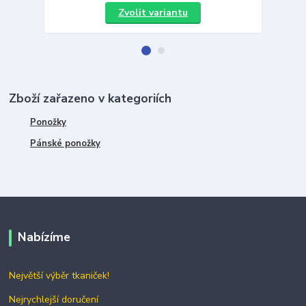
Zvolit variantu
Zboží zařazeno v kategoriích
Ponožky
Pánské ponožky
Nabízíme
Největší výběr tkaniček!
Nejrychlejší doručení