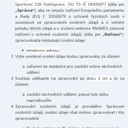
Sportovní 228, Dobřejovice, 251 70,
IČ 04935977
(dále jen
„Správce“
), aby ve smyslu nařízení Evropského parlamentu
a Rady (EU) č. 2016/679 o ochraně fyzických osob v
souvislosti se zpracováním osobních údajů a o volném
pohybu těchto údajů a o zrušení směrnice 95/46/ES (obecné
nařízení o ochraně osobních údajů) (dále jen
„Nařízení“
),
zpracovával/a následující osobní údaje:
emailovou adresu
Výše uvedené osobní údaje budou zpracovány za účelem:
zařazení do databáze pro zasílání online obchodních
sdělení.
Souhlas udělujete na zpracování po d
obu 3 let a
to za
účelem:
zasílání obchodních sdělení, pokud tuto dobu
neprodloužíte
Zpracování osobních údajů je prováděno Správcem
osobních údajů, osobní údaje však mohou zpracovávat i tito
zpracovatelé: