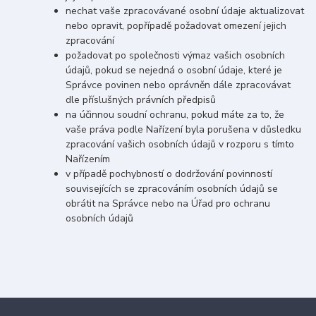
nechat vaše zpracovávané osobní údaje aktualizovat
nebo opravit, popřípadě požadovat omezení jejich
zpracování
požadovat po společnosti výmaz vašich osobních
údajů, pokud se nejedná o osobní údaje, které je
Správce povinen nebo oprávněn dále zpracovávat
dle příslušných právních předpisů
na účinnou soudní ochranu, pokud máte za to, že
vaše práva podle Nařízení byla porušena v důsledku
zpracování vašich osobních údajů v rozporu s tímto
Nařízením
v případě pochybností o dodržování povinností
souvisejících se zpracováním osobních údajů se
obrátit na Správce nebo na Úřad pro ochranu
osobních údajů