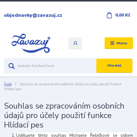
objednavky@zavazuj.cz
0,00 Kč
Menu
Hledat
Úvod
Souhlas se zpracováním osobních údajů pro účely použití funkce
Hlídací pes
Souhlas se zpracováním osobních
údajů pro účely použití funkce
Hlídací pes
Udělujete tímto souhlas Michaele Řebíčkové se sídlem