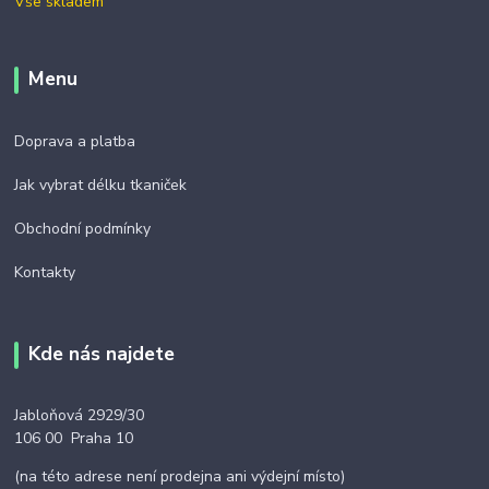
Vše skladem
Menu
Doprava a platba
Jak vybrat délku tkaniček
Obchodní podmínky
Kontakty
Kde nás najdete
Jabloňová 2929/30
106 00 Praha 10
(na této adrese není prodejna ani výdejní místo)