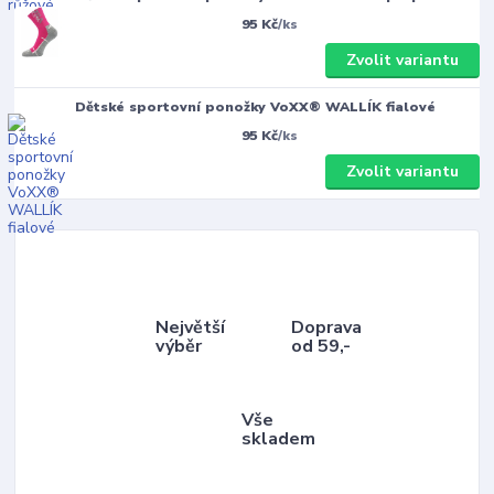
95 Kč
/
ks
Zvolit variantu
Dětské sportovní ponožky VoXX® WALLÍK fialové
95 Kč
/
ks
Zvolit variantu
Největší
Doprava
výběr
od 59,-
Vše
skladem