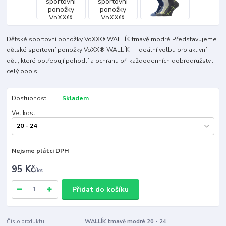
Dětské sportovní ponožky VoXX® WALLÍK tmavě modré Představujeme
dětské sportovní ponožky VoXX® WALLÍK – ideální volbu pro aktivní
děti, které potřebují pohodlí a ochranu při každodenních dobrodružstv...
celý popis
Dostupnost
Skladem
Velikost
Nejsme plátci DPH
95 Kč
/
ks
Přidat do košíku
Číslo produktu:
WALLÍK tmavě modré 20 - 24