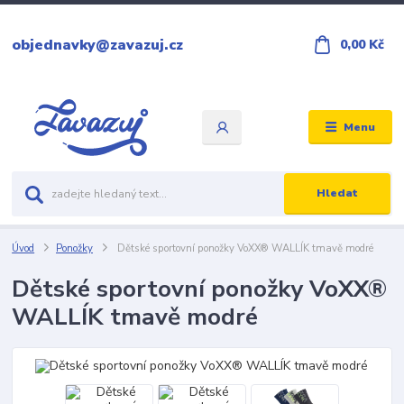
objednavky@zavazuj.cz
0,00 Kč
Menu
Hledat
Úvod
Ponožky
Dětské sportovní ponožky VoXX® WALLÍK tmavě modré
Dětské sportovní ponožky VoXX®
WALLÍK tmavě modré