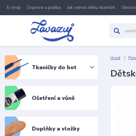
E-shop
Doprava a platba
Jak vybrat délku tkaniček
Obchod
Úvod
Pon
Tkaničky do bot
Dětsk
Ošetření a vůně
Doplňky a vložky