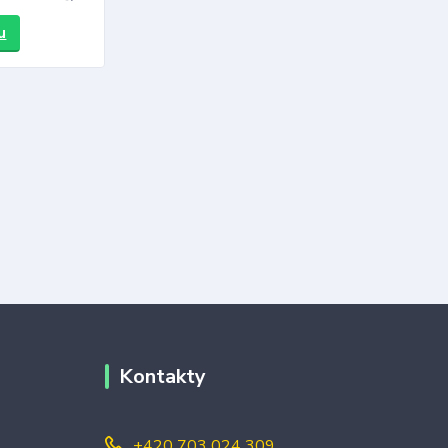
u
Kontakty
+420 703 024 309