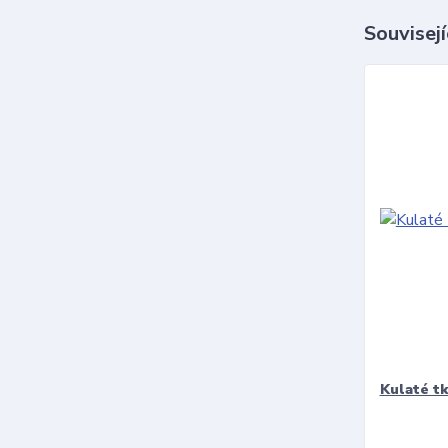
Souvisejí
Kulaté t