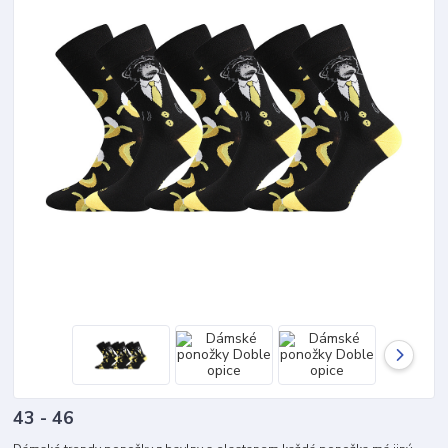
43 - 46