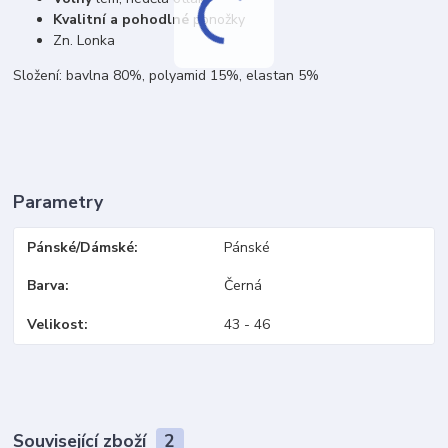
Kvalitní a pohodlné
ponožky
Zn. Lonka
Složení: bavlna 80%, polyamid 15%, elastan 5%
Parametry
Pánské/Dámské
Pánské
Barva
Černá
Velikost
43 - 46
Související zboží
2