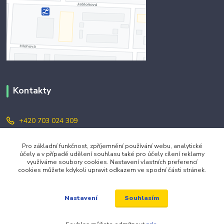
Kontakty
+420 703 024 309
objednavky@zavazuj.cz
Pro základní funkčnost, zpříjemnění používání webu, analytické
účely a v případě udělení souhlasu také pro účely cílení reklamy
využíváme soubory cookies. Nastavení vlastních preferencí
cookies můžete kdykoli upravit odkazem ve spodní části stránek.
Souhlasím
Nastavení
© 2026 zavazuj.cz Všechna práva vyhrazena.