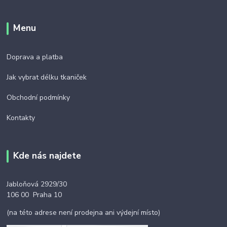
Menu
Doprava a platba
Jak vybrat délku tkaniček
Obchodní podmínky
Kontakty
Kde nás najdete
Jabloňová 2929/30
106 00 Praha 10
(na této adrese není prodejna ani výdejní místo)