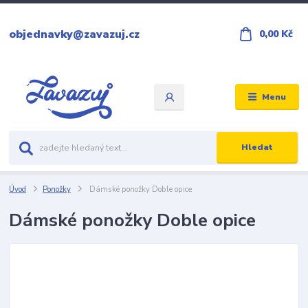
objednavky@zavazuj.cz
0,00 Kč
Menu
Hledat
Úvod
Ponožky
Dámské ponožky Doble opice
Dámské ponožky Doble opice