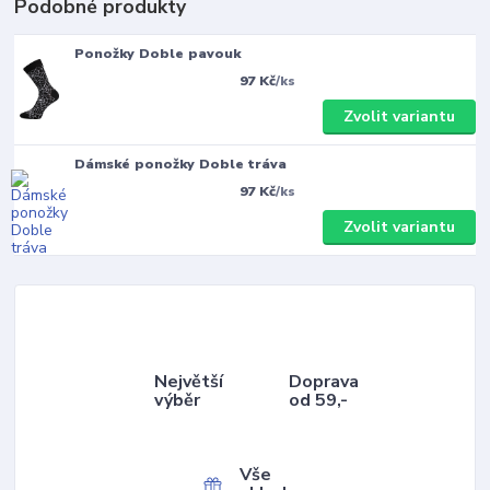
Podobné produkty
Ponožky Doble pavouk
97 Kč
/
ks
Zvolit variantu
Dámské ponožky Doble tráva
97 Kč
/
ks
Zvolit variantu
Největší
Doprava
výběr
od 59,-
Vše