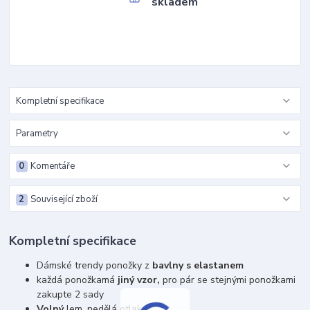
skladem
Kompletní specifikace
Parametry
0
Komentáře
2
Související zboží
Kompletní specifikace
Dámské trendy ponožky z
bavlny s elastanem
každá ponožka
má
jiný vzor,
pro pár se stejnými ponožkami
zakupte 2 sady
Volný
lem, nedělá otlaky