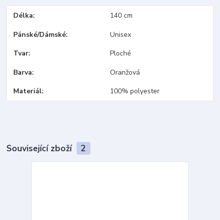
Délka
140 cm
Pánské/Dámské
Unisex
Tvar
Ploché
Barva
Oranžová
Materiál
100% polyester
Související zboží
2