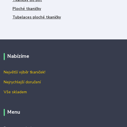
Ploché tkaničky
Tubelaces ploché tkaničky
Nabízíme
Největší výběr tkaniček!
Nejrychlejší doručení
Vše skladem
Menu