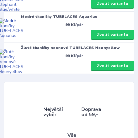
Zvolit variantu
Modré tkaničky TUBELACES Aquarius
99 Kč
/
pár
Zvolit variantu
Žluté tkaničky neonové TUBELACES Neonyellow
99 Kč
/
pár
Zvolit variantu
Největší
Doprava
výběr
od 59,-
Vše