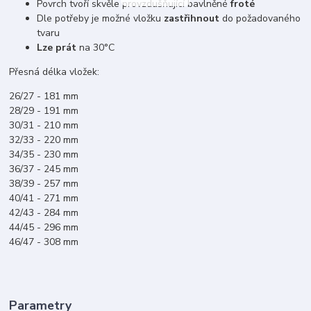
Povrch tvoří skvěle provzdušňující bavlněné
froté
Dle potřeby je možné vložku
zastřihnout
do požadovaného
tvaru
Lze prát
na 30°C
Přesná délka vložek:
26/27 - 181 mm
28/29 - 191 mm
30/31 - 210 mm
32/33 - 220 mm
34/35 - 230 mm
36/37 - 245 mm
38/39 - 257 mm
40/41 - 271 mm
42/43 - 284 mm
44/45 - 296 mm
46/47 - 308 mm
Parametry