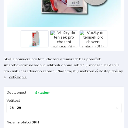
Skvělá pomůcka pro letní chození v teniskách bez ponožek
Absorbováním nežádoucí vlhkosti v obuvi zabraňují množení bakterií a
tím vzniku nežádoucího zápachu Navíc zajišťují měkkoučký došlap došlap
a...
celý popis
Dostupnost
Skladem
Velikost
Nejsme plátci DPH