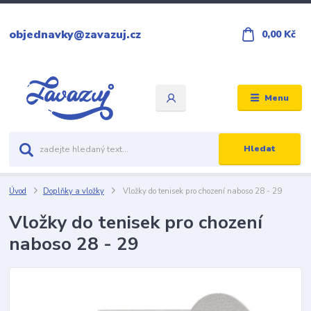
objednavky@zavazuj.cz
0,00 Kč
Menu
Hledat
Úvod
Doplňky a vložky
Vložky do tenisek pro chození naboso 28 - 29
Vložky do tenisek pro chození
naboso 28 - 29