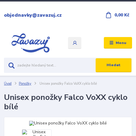
objednavky@zavazuj.cz
0,00 Kč
Menu
Hledat
Úvod
Ponožky
Unisex ponožky Falco VoXX cyklo bílé
Unisex ponožky Falco VoXX cyklo
bílé