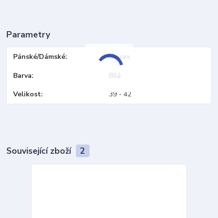
Parametry
Pánské/Dámské
Unisex
Barva
Bílá
Velikost
39 - 42
Související zboží
2