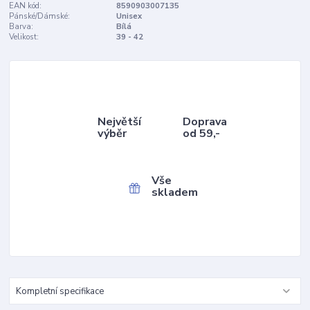
EAN kód:
8590903007135
Pánské/Dámské:
Unisex
Barva:
Bílá
Velikost:
39 - 42
Největší
Doprava
výběr
od 59,-
Vše
skladem
Kompletní specifikace