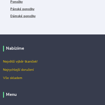
Ponožky
Pánské ponožky
Dámské ponožky
Nabízíme
Největší výběr tkaniček!
Nejrychlejší doručení
Vše skladem
Menu