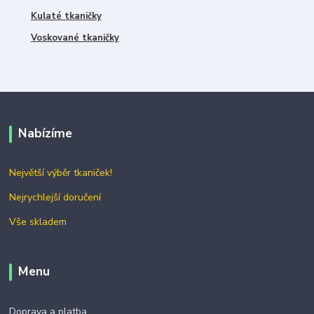
Kulaté tkaničky
Voskované tkaničky
Nabízíme
Největší výběr tkaniček!
Nejrychlejší doručení
Vše skladem
Menu
Doprava a platba