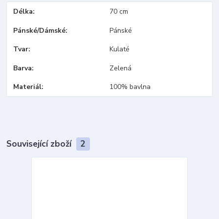
Délka
70 cm
Pánské/Dámské
Pánské
Tvar
Kulaté
Barva
Zelená
Materiál
100% bavlna
Související zboží
2