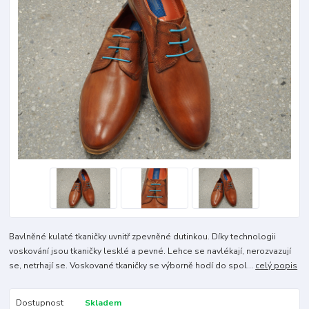
Bavlněné kulaté tkaničky uvnitř zpevněné dutinkou. Díky technologii
voskování jsou tkaničky lesklé a pevné. Lehce se navlékají, nerozvazují
se, netrhají se. Voskované tkaničky se výborně hodí do spol...
celý popis
Dostupnost
Skladem