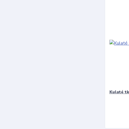
Kulaté t