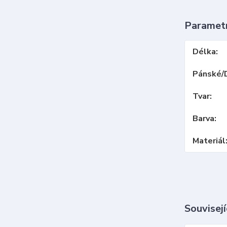
Paramet
Délka
Pánské/
Tvar
Barva
Materiál
Souvisejí