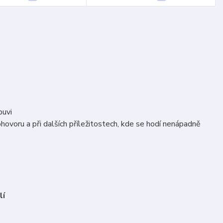
buvi
hovoru a při dalších příležitostech, kde se hodí nenápadně
lí