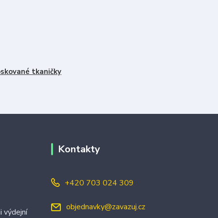
skované tkaničky
Kontakty
+420 703 024 309
objednavky@zavazuj.cz
i výdejní