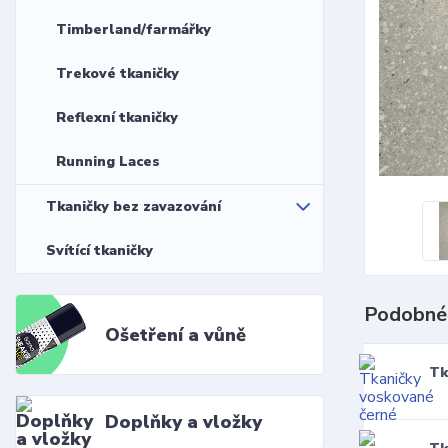
Timberland/farmářky
Trekové tkaničky
Reflexní tkaničky
Running Laces
Tkaničky bez zavazování
Svítící tkaničky
Podobné
Ošetření a vůně
Tk
Doplňky a vložky