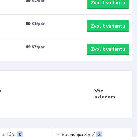
69 Kč
/
pár
Zvolit variantu
69 Kč
/
pár
Zvolit variantu
69 Kč
/
pár
Zvolit variantu
a
Vše
skladem
entáře
0
Související zboží
2