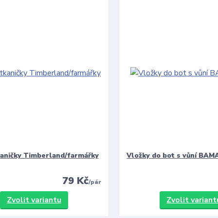
kaničky Timberland/farmářky
Vložky do bot s vůní BAMA
79 Kč
/
pár
Zvolit variantu
Zvolit variant