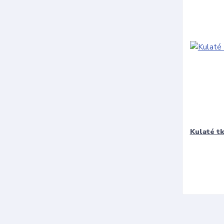
Kulaté t