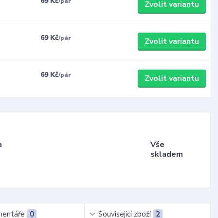
69 Kč
/
pár
Zvolit variantu
69 Kč
/
pár
Zvolit variantu
69 Kč
/
pár
Zvolit variantu
a
Vše
skladem
entáře
0
Související zboží
2