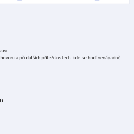
buvi
hovoru a při dalších příležitostech, kde se hodí nenápadně
lí