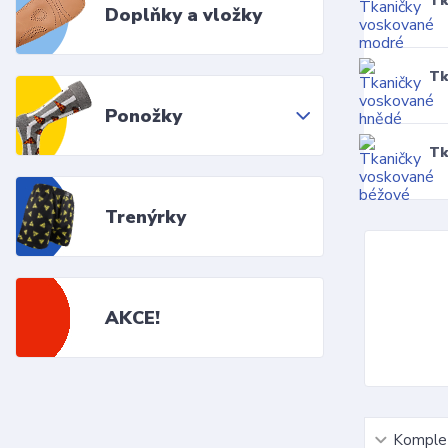
Tk
Doplňky a vložky
Tk
Ponožky
Tk
Trenýrky
AKCE!
Komplet