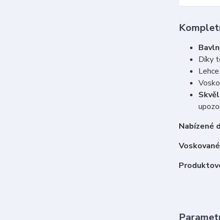
Kompletn
Bavln
Díky t
Lehce 
Vosko
Skvěl
upozor
Nabízené d
Voskované 
Produktové
Paramet