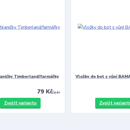
kaničky Timberland/farmářky
Vložky do bot s vůní BAMA
79 Kč
/
pár
Zvolit variantu
Zvolit variant