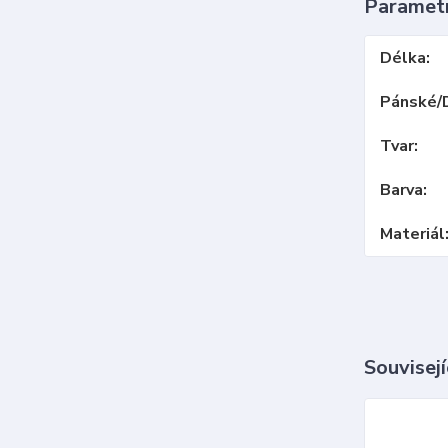
Paramet
Délka
Pánské/
Tvar
Barva
Materiál
Souvisejí