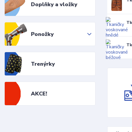
Tk
Doplňky a vložky
Tk
Ponožky
Tk
Trenýrky
AKCE!