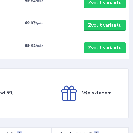
69 Kč
/
pár
Zvolit variantu
69 Kč
/
pár
Zvolit variantu
69 Kč
/
pár
Zvolit variantu
od 59,-
Vše skladem