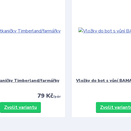
kaničky Timberland/farmářky
Vložky do bot s vůní BAMA
79 Kč
/
pár
Zvolit variantu
Zvolit variant