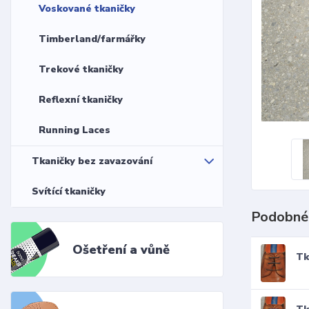
Voskované tkaničky
Timberland/farmářky
Trekové tkaničky
Reflexní tkaničky
Running Laces
Tkaničky bez zavazování
Svítící tkaničky
Podobné
Ošetření a vůně
Tk