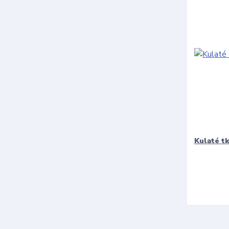
Kulaté t