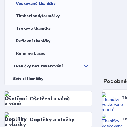
Voskované tkaničky
Timberland/farmářky
Trekové tkaničky
Reflexní tkaničky
Running Laces
Tkaničky bez zavazování
Svítící tkaničky
Podobné
Tk
Ošetření a vůně
Doplňky a vložky
Tk