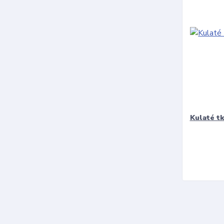
Kulaté t