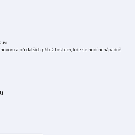
buvi
hovoru a při dalších příležitostech, kde se hodí nenápadně
lí