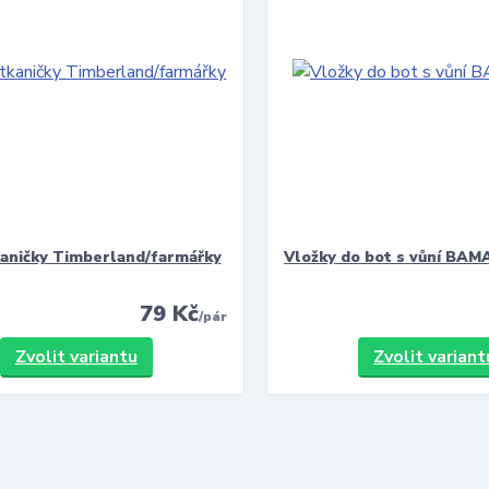
kaničky Timberland/farmářky
Vložky do bot s vůní BAMA
79 Kč
/
pár
Zvolit variantu
Zvolit variant