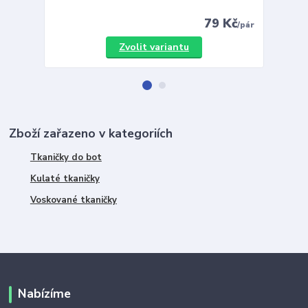
79 Kč
/
pár
Zvolit variantu
Zboží zařazeno v kategoriích
Tkaničky do bot
Kulaté tkaničky
Voskované tkaničky
Nabízíme