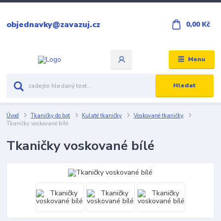
objednavky@zavazuj.cz
0,00 Kč
Menu
Hledat
Úvod
Tkaničky do bot
Kulaté tkaničky
Voskované tkaničky
Tkaničky voskované bílé
Tkaničky voskované bílé