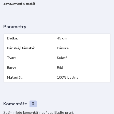
zavazování s mašlí
Parametry
Délka
45 cm
Pánské/Dámské
Pánské
Tvar
Kulaté
Barva
Bílá
Materiál
100% bavlna
Komentáře
0
Zatím nikdo komentář nepřidal. Buďte první.