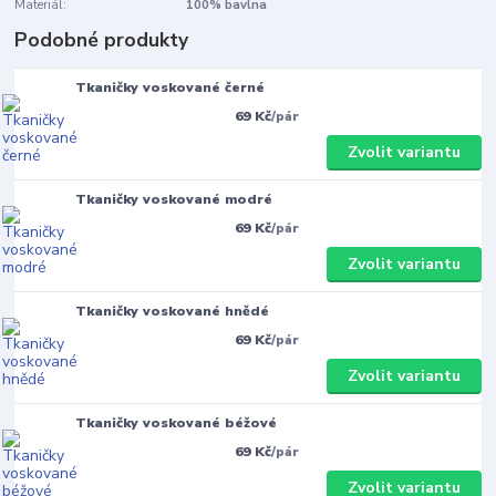
Materiál:
100% bavlna
Podobné produkty
Tkaničky voskované černé
69 Kč
/
pár
Zvolit variantu
Tkaničky voskované modré
69 Kč
/
pár
Zvolit variantu
Tkaničky voskované hnědé
69 Kč
/
pár
Zvolit variantu
Tkaničky voskované béžové
69 Kč
/
pár
Zvolit variantu