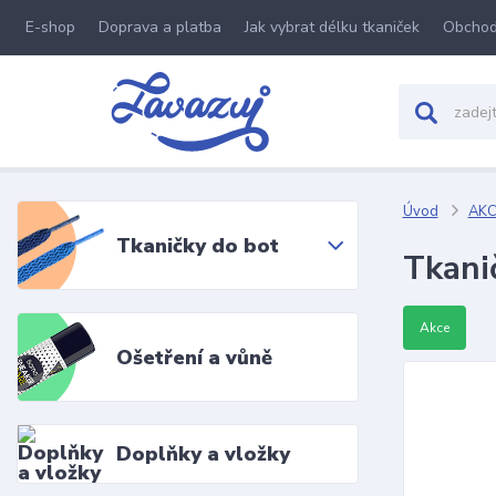
E-shop
Doprava a platba
Jak vybrat délku tkaniček
Obchod
Úvod
AKC
Tkaničky do bot
Tkani
Akce
Ošetření a vůně
Doplňky a vložky