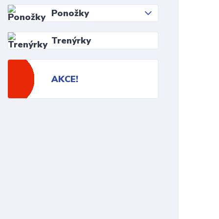
Ponožky
Trenýrky
AKCE!