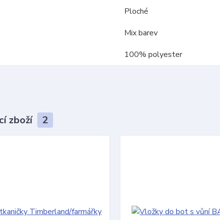
Ploché
Mix barev
100% polyester
cí zboží
2