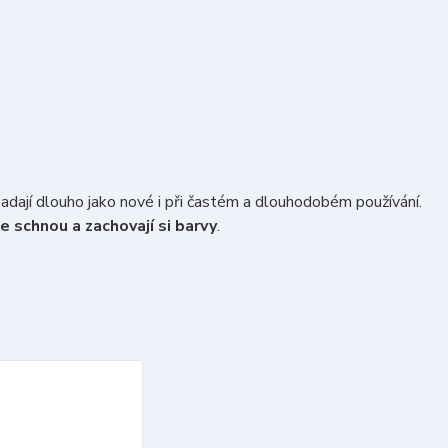
padají dlouho jako nové i při častém a dlouhodobém používání.
e schnou a zachovají si barvy
.