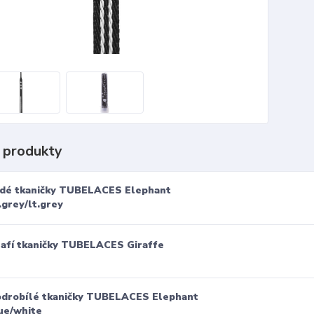
 produkty
dé tkaničky TUBELACES Elephant
.grey/lt.grey
rafí tkaničky TUBELACES Giraffe
drobílé tkaničky TUBELACES Elephant
ue/white