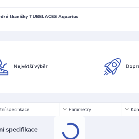
dré tkaničky TUBELACES Aquarius
Největší výběr
Dopra
ní specifikace
Parametry
Kom
í specifikace