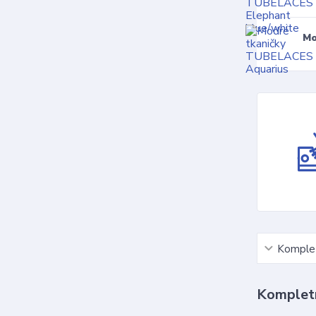
Mo
Komplet
Kompletn