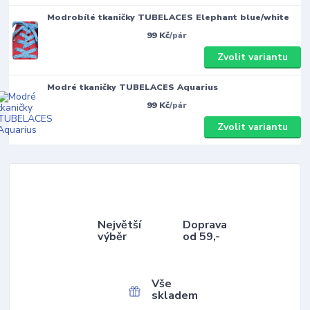
Modrobílé tkaničky TUBELACES Elephant blue/white
99 Kč
/
pár
Zvolit variantu
Modré tkaničky TUBELACES Aquarius
99 Kč
/
pár
Zvolit variantu
Největší
Doprava
výběr
od 59,-
Vše
skladem