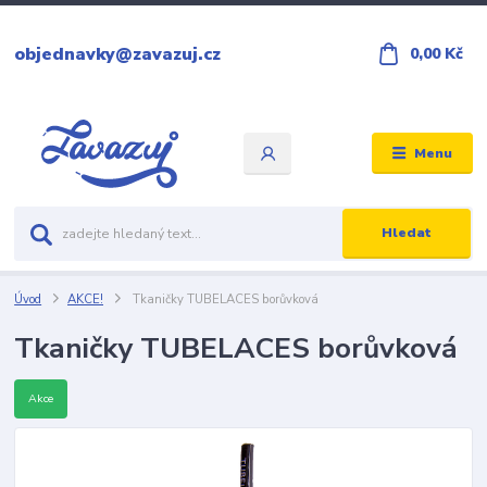
objednavky@zavazuj.cz
0,00 Kč
Menu
Hledat
Úvod
AKCE!
Tkaničky TUBELACES borůvková
Tkaničky TUBELACES borůvková
Akce