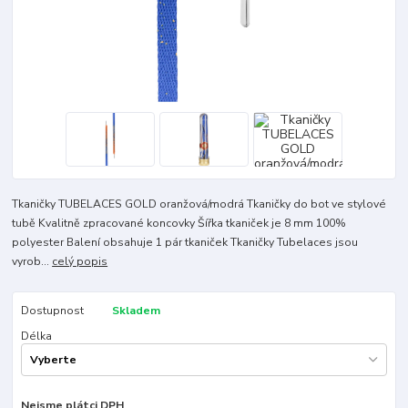
Tkaničky TUBELACES GOLD oranžová/modrá Tkaničky do bot ve stylové
tubě Kvalitně zpracované koncovky Šířka tkaniček je 8 mm 100%
polyester Balení obsahuje 1 pár tkaniček Tkaničky Tubelaces jsou
vyrob...
celý popis
Dostupnost
Skladem
Délka
Nejsme plátci DPH