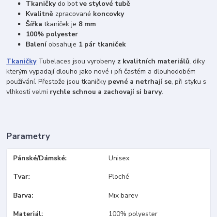
Tkaničky
do bot
ve stylové tubě
Kvalitně
zpracované
koncovky
Šířka
tkaniček je
8 mm
100% polyester
Balení
obsahuje
1 pár tkaniček
Tkaničky
Tubelaces jsou vyrobeny
z kvalitních materiálů
, díky
kterým vypadají dlouho jako nové i při častém a dlouhodobém
používání. Přestože jsou tkaničky
pevné a netrhají se
, při styku s
vlhkostí velmi
rychle schnou a zachovají si barvy
.
Parametry
Pánské/Dámské
Unisex
Tvar
Ploché
Barva
Mix barev
Materiál
100% polyester