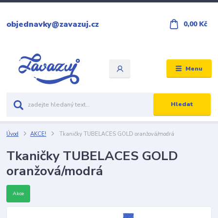
objednavky@zavazuj.cz
0,00 Kč
Menu
Hledat
Úvod
AKCE!
Tkaničky TUBELACES GOLD oranžová/modrá
Tkaničky TUBELACES GOLD
oranžová/modrá
Akce