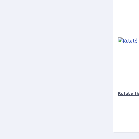
Kulaté t