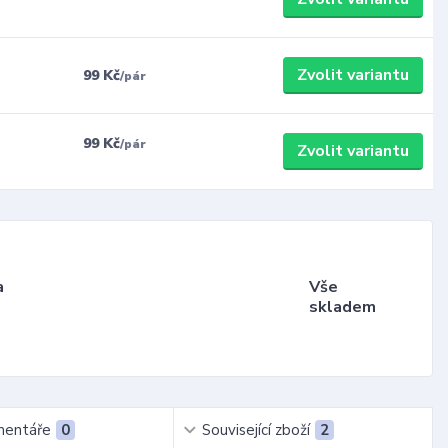
Zvolit variantu
99 Kč
/
pár
99 Kč
/
pár
Zvolit variantu
a
Vše
skladem
entáře
0
Související zboží
2