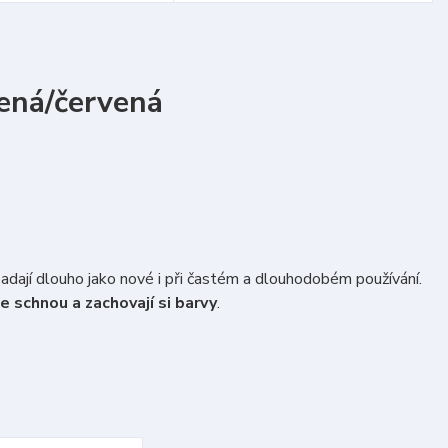
ená/červená
padají dlouho jako nové i při častém a dlouhodobém používání.
e schnou a zachovají si barvy
.