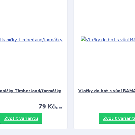
kaničky Timberland/farmářky
Vložky do bot s vůní BAMA
79 Kč
/
pár
Zvolit variantu
Zvolit variant