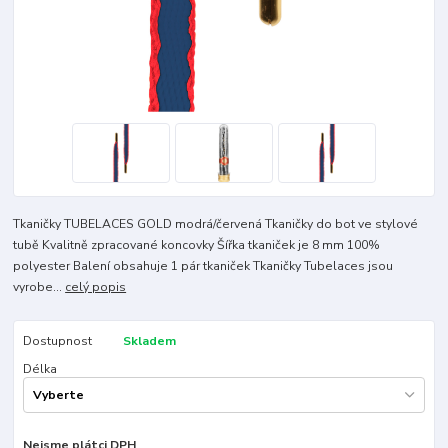
Tkaničky TUBELACES GOLD modrá/červená Tkaničky do bot ve stylové
tubě Kvalitně zpracované koncovky Šířka tkaniček je 8 mm 100%
polyester Balení obsahuje 1 pár tkaniček Tkaničky Tubelaces jsou
vyrobe...
celý popis
Dostupnost
Skladem
Délka
Nejsme plátci DPH