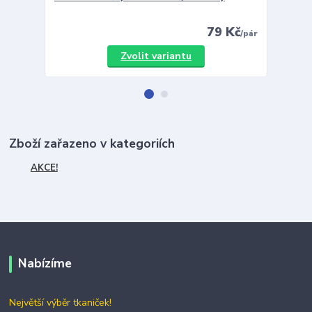
79 Kč
/
pár
Zvolit variantu
Zboží zařazeno v kategoriích
AKCE!
Nabízíme
Největší výběr tkaniček!