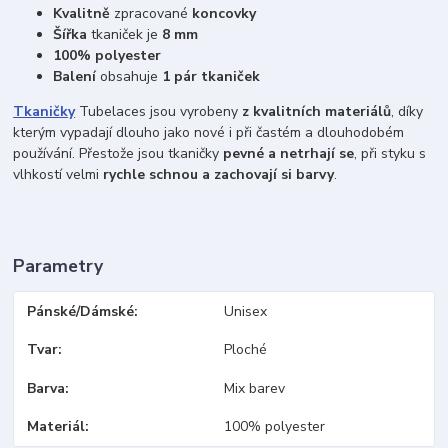
Kvalitně
zpracované
koncovky
Šířka
tkaniček je
8 mm
100% polyester
Balení
obsahuje
1 pár tkaniček
Tkaničky
Tubelaces jsou vyrobeny
z kvalitních materiálů
, díky
kterým vypadají dlouho jako nové i při častém a dlouhodobém
používání. Přestože jsou tkaničky
pevné a netrhají se
, při styku s
vlhkostí velmi
rychle schnou a zachovají si barvy
.
Parametry
Pánské/Dámské
Unisex
Tvar
Ploché
Barva
Mix barev
Materiál
100% polyester