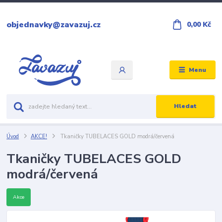
objednavky@zavazuj.cz
0,00 Kč
Menu
Hledat
Úvod
AKCE!
Tkaničky TUBELACES GOLD modrá/červená
Tkaničky TUBELACES GOLD
modrá/červená
Akce