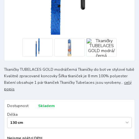
Tkaničky TUBELACES GOLD modrá/černá Tkaničky do bot ve stylové tubě
Kvalitně zpracované koncovky Šířka tkaniček je 8 mm 100% polyester
Balení obsahuje 1 pár tkaniček Tkaničky Tubelaces jsou vyrobeny...
celý
popis
Dostupnost
Skladem
Délka
Nejsme plátci DPH