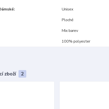
Dámské
Unisex
Ploché
Mix barev
100% polyester
cí zboží
2