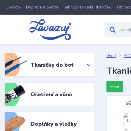
E-shop
Doprava a platba
Jak vybrat délku tkaniček
Obchod
Úvod
AKC
Tkaničky do bot
Tkani
Akce
Ošetření a vůně
Doplňky a vložky