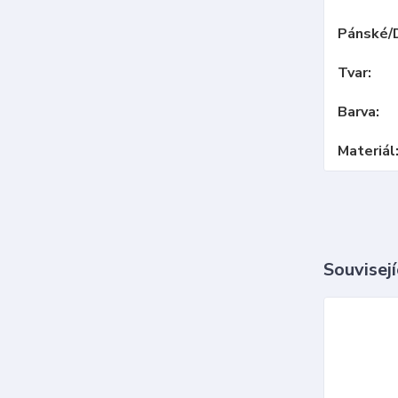
Pánské/
Tvar
Barva
Materiál
Souvisejí