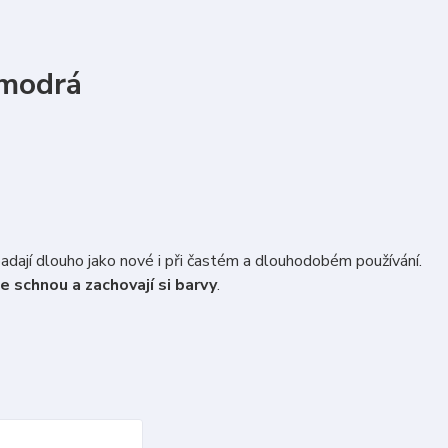
modrá
padají dlouho jako nové i při častém a dlouhodobém používání.
e schnou a zachovají si barvy
.