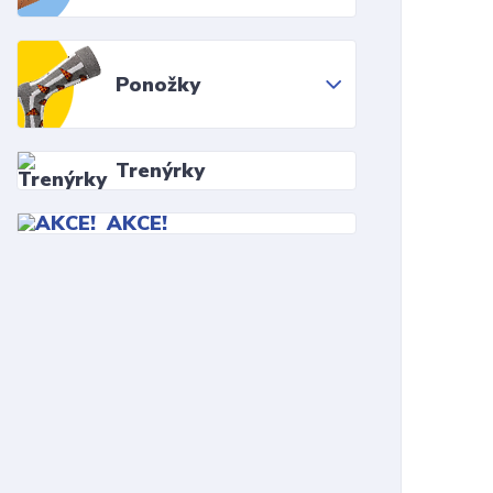
Ponožky
Trenýrky
AKCE!