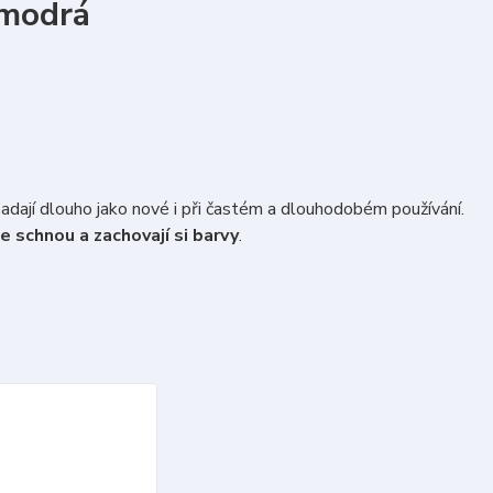
modrá
padají dlouho jako nové i při častém a dlouhodobém používání.
e schnou a zachovají si barvy
.