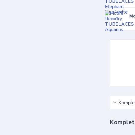
Mo
Komplet
Kompletn