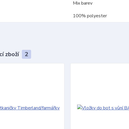
Mix barev
100% polyester
cí zboží
2