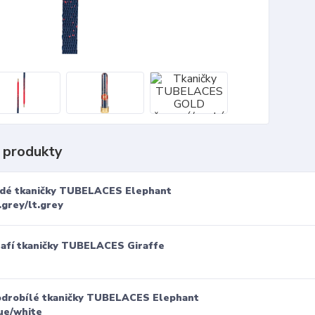
 produkty
dé tkaničky TUBELACES Elephant
.grey/lt.grey
rafí tkaničky TUBELACES Giraffe
drobílé tkaničky TUBELACES Elephant
ue/white