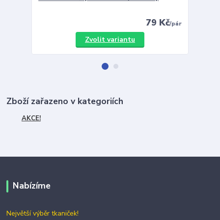
79 Kč
/
pár
Zvolit variantu
Zboží zařazeno v kategoriích
AKCE!
Nabízíme
Největší výběr tkaniček!