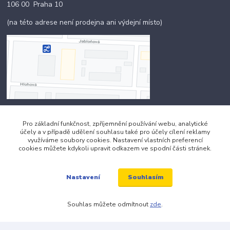
106 00 Praha 10
(na této adrese není prodejna ani výdejní místo)
Pro základní funkčnost, zpříjemnění používání webu, analytické
Kontakty
účely a v případě udělení souhlasu také pro účely cílení reklamy
využíváme soubory cookies. Nastavení vlastních preferencí
cookies můžete kdykoli upravit odkazem ve spodní části stránek.
+420 703 024 309
Souhlasím
Nastavení
objednavky@zavazuj.cz
Souhlas můžete odmítnout
zde
.