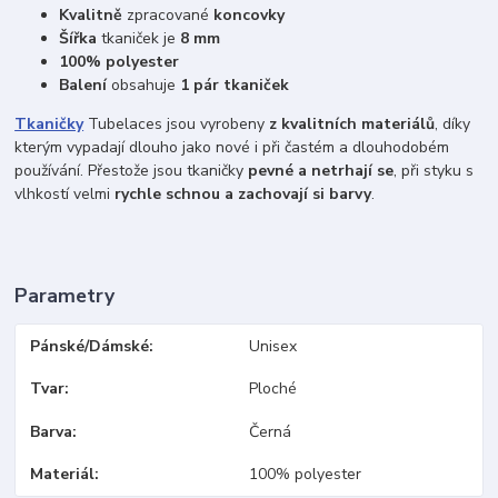
Kvalitně
zpracované
koncovky
Šířka
tkaniček je
8 mm
100% polyester
Balení
obsahuje
1 pár tkaniček
Tkaničky
Tubelaces jsou vyrobeny
z kvalitních materiálů
, díky
kterým vypadají dlouho jako nové i při častém a dlouhodobém
používání. Přestože jsou tkaničky
pevné a netrhají se
, při styku s
vlhkostí velmi
rychle schnou a zachovají si barvy
.
Parametry
Pánské/Dámské
Unisex
Tvar
Ploché
Barva
Černá
Materiál
100% polyester