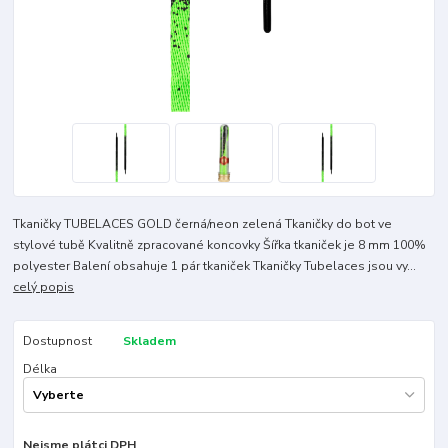
Tkaničky TUBELACES GOLD černá/neon zelená Tkaničky do bot ve
stylové tubě Kvalitně zpracované koncovky Šířka tkaniček je 8 mm 100%
polyester Balení obsahuje 1 pár tkaniček Tkaničky Tubelaces jsou vy...
celý popis
Dostupnost
Skladem
Délka
Nejsme plátci DPH