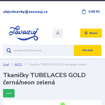
objednavky@zavazuj.cz
0,00 Kč
Menu
Hledat
Úvod
AKCE!
Tkaničky TUBELACES GOLD černá/neon zelená
Tkaničky TUBELACES GOLD
černá/neon zelená
Akce