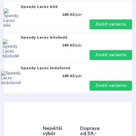
Speedy Laces bílé
165 Kč
/
pár
Zvolit variantu
Speedy Laces bílošedé
165 Kč
/
pár
Zvolit variantu
Speedy Laces šedočerné
165 Kč
/
pár
Zvolit variantu
Největší
Doprava
výběr
od 59,-