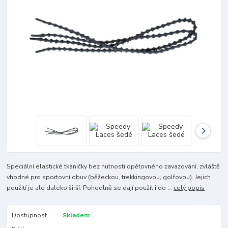
Speciální elastické tkaničky bez nutnosti opětovného zavazování, zvláště
vhodné pro sportovní obuv (běžeckou, trekkingovou, golfovou). Jejich
použití je ale daleko širší. Pohodlně se dají použít i do ...
celý popis
Dostupnost
Skladem