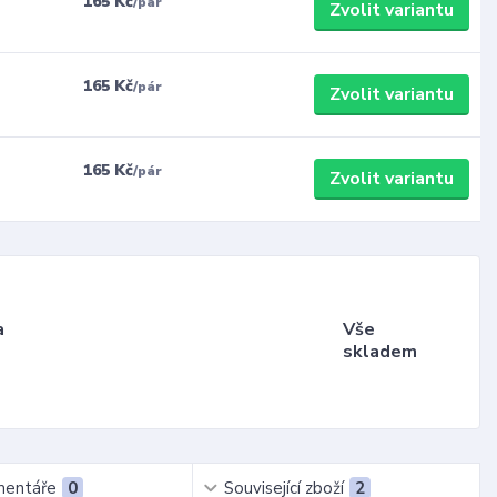
165 Kč
/
pár
Zvolit variantu
165 Kč
/
pár
Zvolit variantu
165 Kč
/
pár
Zvolit variantu
a
Vše
skladem
entáře
0
Související zboží
2