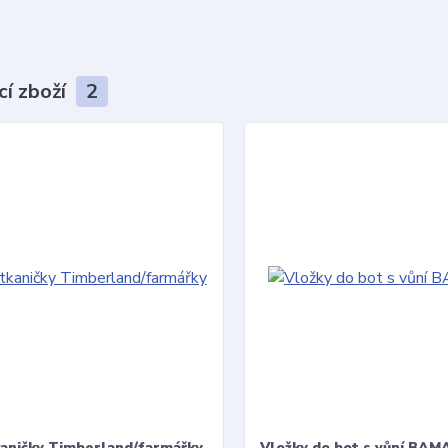
cí zboží
2
kaničky Timberland/farmářky
Vložky do bot s vůní BAMA