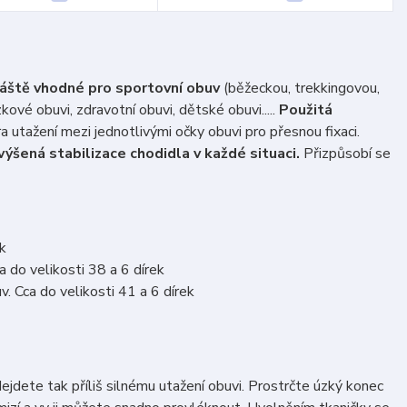
láště vhodné pro sportovní obuv
(běžeckou, trekkingovou,
zkové obuvi, zdravotní obuvi, dětské obuvi.....
Použitá
a utažení mezi jednotlivými očky obuvi pro přesnou fixaci.
výšená stabilizace chodidla v každé situaci.
Přizpůsobí se
k
 do velikosti 38 a 6 dírek
. Cca do velikosti 41 a 6 dírek
dete tak příliš silnému utažení obuvi. Prostrčte úzký konec