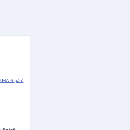
 6 párů