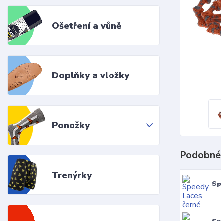
Ošetření a vůně
Doplňky a vložky
Ponožky
Podobné
Trenýrky
Sp