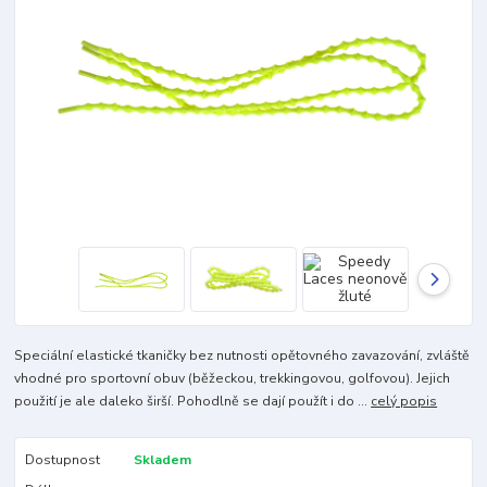
Speciální elastické tkaničky bez nutnosti opětovného zavazování, zvláště
vhodné pro sportovní obuv (běžeckou, trekkingovou, golfovou). Jejich
použití je ale daleko širší. Pohodlně se dají použít i do ...
celý popis
Dostupnost
Skladem