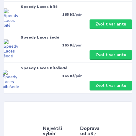
Speedy Laces bílé
165 Kč
/
pár
Zvolit variantu
Speedy Laces šedé
165 Kč
/
pár
Zvolit variantu
Speedy Laces bílošedé
165 Kč
/
pár
Zvolit variantu
Největší
Doprava
výběr
od 59,-