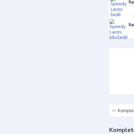
Sp
Sp
Komplet
Kompletn