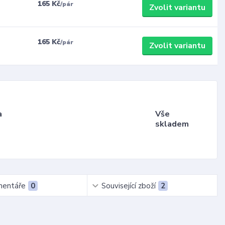
165 Kč
/
pár
Zvolit variantu
165 Kč
/
pár
Zvolit variantu
a
Vše
skladem
entáře
0
Související zboží
2