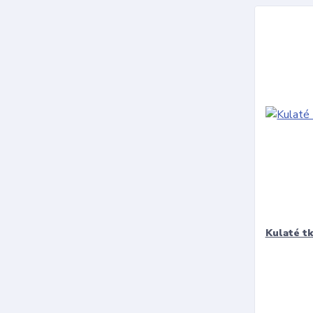
Kulaté t