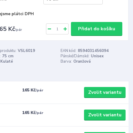
ejsme plátci DPH
65 Kč
Přidat do košíku
/
pár
 produktu:
VSL6019
EAN kód:
8594031456094
:
75 cm
Pánské/Dámské:
Unisex
Kulaté
Barva:
Oranžová
165 Kč
/
pár
Zvolit variantu
165 Kč
/
pár
Zvolit variantu