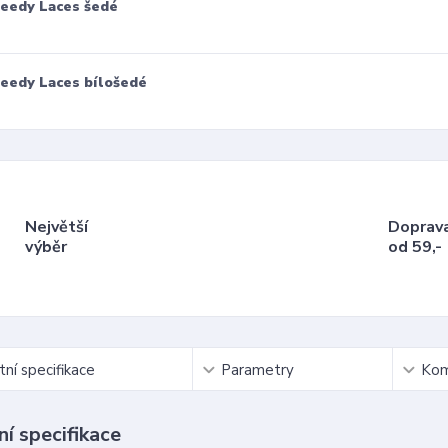
eedy Laces šedé
eedy Laces bílošedé
Největší
Doprav
výběr
od 59,-
ní specifikace
Parametry
Kom
í specifikace