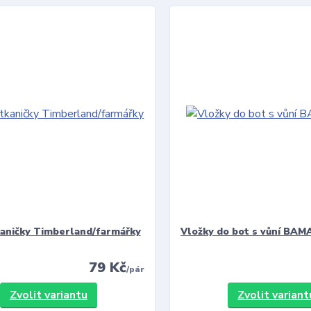
kaničky Timberland/farmářky
Vložky do bot s vůní BAMA
79 Kč
/
pár
Zvolit variantu
Zvolit variant