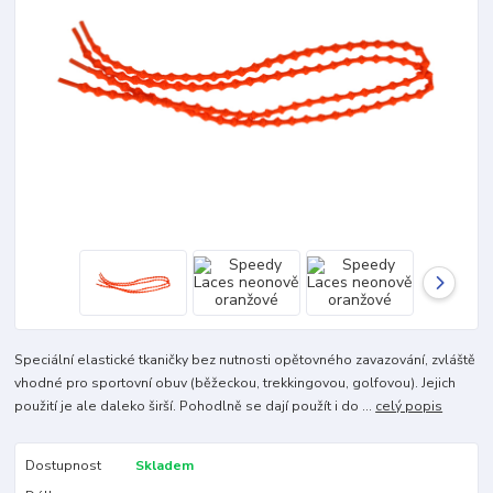
Speciální elastické tkaničky bez nutnosti opětovného zavazování, zvláště
vhodné pro sportovní obuv (běžeckou, trekkingovou, golfovou). Jejich
použití je ale daleko širší. Pohodlně se dají použít i do ...
celý popis
Dostupnost
Skladem