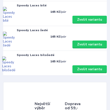
Speedy Laces bílé
165 Kč
/
pár
Zvolit variantu
Speedy Laces šedé
165 Kč
/
pár
Zvolit variantu
Speedy Laces bílošedé
165 Kč
/
pár
Zvolit variantu
Největší
Doprava
výběr
od 59,-